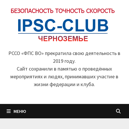
Перейти
к
содержимому
РССО «ФПС ВО» прекратила свою деятельность в
2019 году.
Cайт сохранили в памятью о проведённых
мероприятиях и людях, принимавших участие в
жизни федерации и клуба.
МЕНЮ