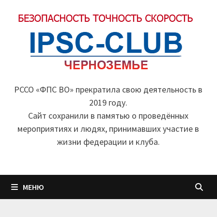
Перейти
к
содержимому
РССО «ФПС ВО» прекратила свою деятельность в
2019 году.
Cайт сохранили в памятью о проведённых
мероприятиях и людях, принимавших участие в
жизни федерации и клуба.
МЕНЮ