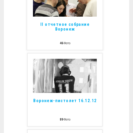
II отчетное собрание
Воронеж
46
Фото
Воронеж-пистолет 16.12.12
89
Фото