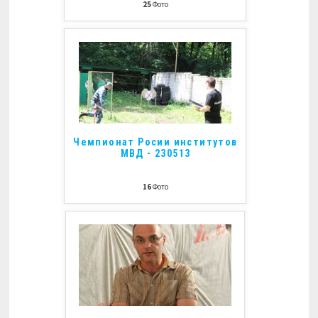
25
Фото
Чемпионат Росии институтов
МВД - 230513
16
Фото