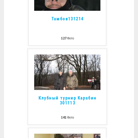
Тамбов131214
127
Фото
Клубный турнир Карабин
301113
141
Фото