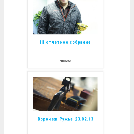
III отчетное собрание
98
Фото
Воронеж-Ружье-23.02.13