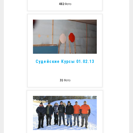
482
Фото
Судейские Курсы 01.02.13
31
Фото