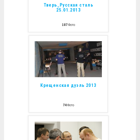
Тверь_Русская сталь
25.01.2013
187
Фото
Крещенская дуэль 2013
74
Фото