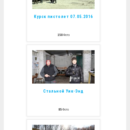
Курск пистолет 07.05.2016
158
Фото
Стальной Уик-Энд
85
Фото