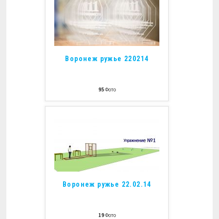
Воронеж ружье 220214
95
Фото
Воронеж ружье 22.02.14
19
Фото