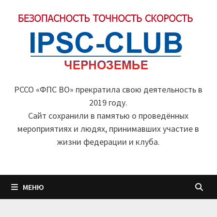
Перейти
к
содержимому
РССО «ФПС ВО» прекратила свою деятельность в
2019 году.
Cайт сохранили в памятью о проведённых
мероприятиях и людях, принимавших участие в
жизни федерации и клуба.
МЕНЮ