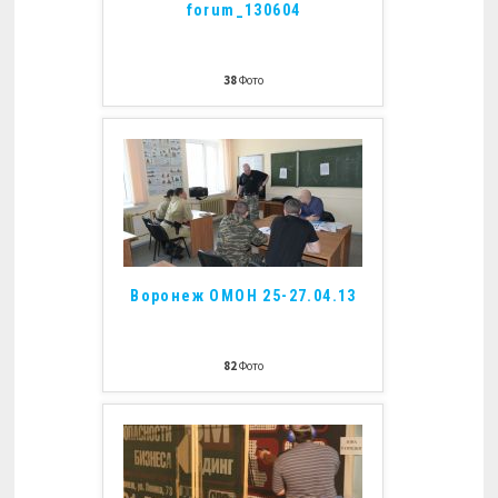
forum_130604
38
Фото
Воронеж ОМОН 25-27.04.13
82
Фото