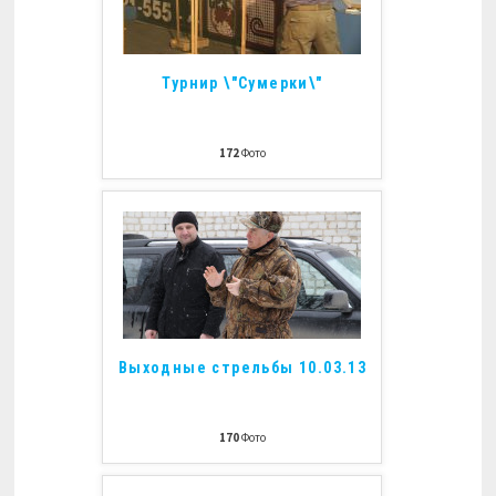
Турнир \"Сумерки\"
172
Фото
Выходные стрельбы 10.03.13
170
Фото