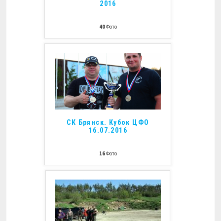
2016
40
Фото
СК Брянск. Кубок ЦФО
16.07.2016
16
Фото