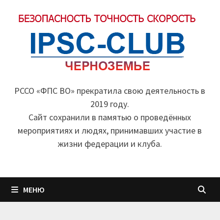
Перейти
к
содержимому
РССО «ФПС ВО» прекратила свою деятельность в
2019 году.
Cайт сохранили в памятью о проведённых
мероприятиях и людях, принимавших участие в
жизни федерации и клуба.
МЕНЮ