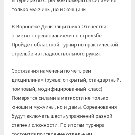
В турнире по стрельбе померятся силами не
только мужчины, но и женщины
В Воронеже День защитника Отечества
отметят соревнованиями по стрельбе.
Пройдет областной турнир по практической
стрельбе из гладкоствольного ружья.
Состязания намечены по четырем
дисциплинам (ружье: открытый, стандартный,
помповый, модифицированный класс).
Померятся силами в меткости не только
юноши и мужчины, но и дамы. Соревнования
будут включать шесть упражнений разной
степени сложности. По итогам турнира
состоится присвоение отдельным