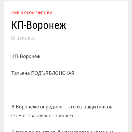
СМИ О РСОО "ФПС ВО"
КП-Воронеж
22.02.2013
КП-Воронеж
Татьяна ПОДЪЯБЛОНСКАЯ
В Воронеже определят, кто из защитников
Отечества лучше стреляет