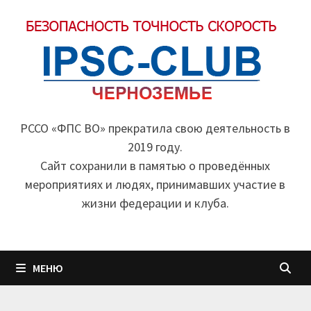
Перейти
к
содержимому
РССО «ФПС ВО» прекратила свою деятельность в
2019 году.
Cайт сохранили в памятью о проведённых
мероприятиях и людях, принимавших участие в
жизни федерации и клуба.
МЕНЮ