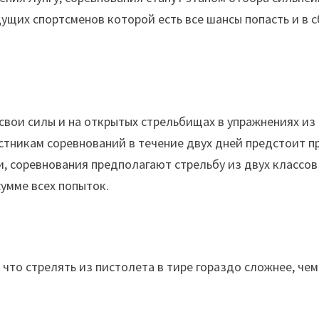
дущих спортсменов которой есть все шансы попасть и в 
 свои силы и на открытых стрельбищах в упражнениях из
частникам соревнований в течение двух дней предстоит 
, соревнования предполагают стрельбу из двух классов
умме всех попыток.
что стрелять из пистолета в тире гораздо сложнее, чем