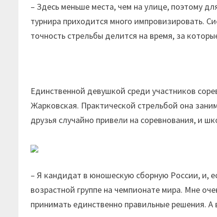
– Здесь меньше места, чем на улице, поэтому дл
турнира приходится много импровизировать. Си
точность стрельбы делится на время, за которы
Единственной девушкой среди участников соре
Жарковская. Практической стрельбой она занима
друзья случайно привели на соревнования, и шк
– Я кандидат в юношескую сборную России, и, е
возрастной группе на чемпионате мира. Мне оче
принимать единственно правильные решения. А 