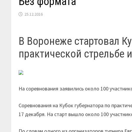
Без формата
25.12.2016
В Воронеже стартовал Ку
практической стрельбе и
На соревнования заявились около 100 участник
Соревнования на Кубок губернатора по практиче
17 декабря. На старт вышло около 100 участник
По словам одного из организаторов турнира Евг