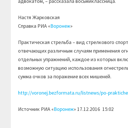
адвокатом, – рассказала восьмиклассница.
Настя Жарковская
Справка РИА «
Воронеж
»
Практическая стрельба – вид стрелкового спор
отвечающих различным случаям применения огн
отдельных упражнений, каждое из которых вкл
возможную ситуацию использования огнестрель
сумма очков за поражение всех мишеней.
http://voronej.bezformata.ru/listnews/po-praktiche
Источник РИА «
Воронеж
» 17.12.2016 15:02