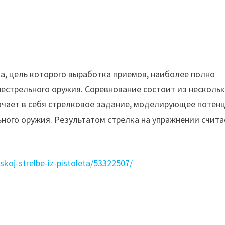
та, цель которого выработка приемов, наиболее полно
естрельного оружия. Соревнование состоит из несколь
ючает в себя стрелковое задание, моделирующее потен
ного оружия. Результатом стрелка на упражнении счита
skoj-strelbe-iz-pistoleta/53322507/