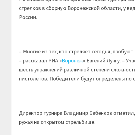
стрелков в сборную Воронежской области, у ве
России.
– Многие из тех, кто стреляет сегодня, пробуют
– рассказал РИА «
Воронеж
» Евгений Лунгу. – У
шесть упражнений различной степени сложности
пистолетов. Победители будут определены по с
Директор турнира Владимир Бабенков отметил, 
ружья на открытом стрельбище.